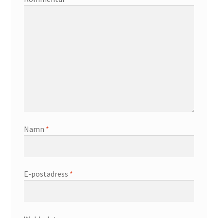
Namn
*
E-postadress
*