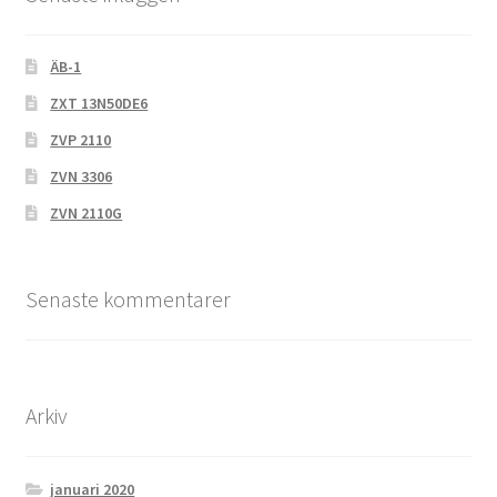
ÄB-1
ZXT 13N50DE6
ZVP 2110
ZVN 3306
ZVN 2110G
Senaste kommentarer
Arkiv
januari 2020