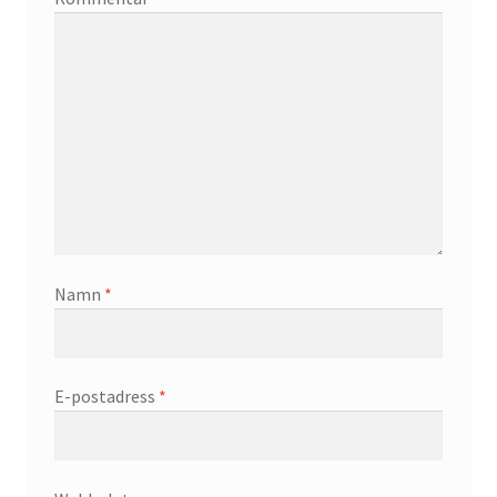
Namn
*
E-postadress
*