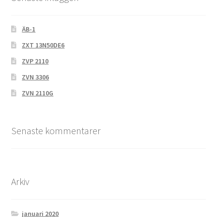
ÄB-1
ZXT 13N50DE6
ZVP 2110
ZVN 3306
ZVN 2110G
Senaste kommentarer
Arkiv
januari 2020