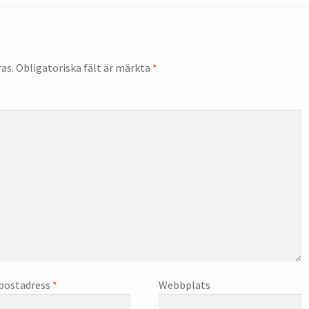
as.
Obligatoriska fält är märkta
*
postadress
*
Webbplats