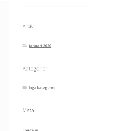
Arkiv
januari 2020
Kategorier
Inga kategorier
Meta
Logga in