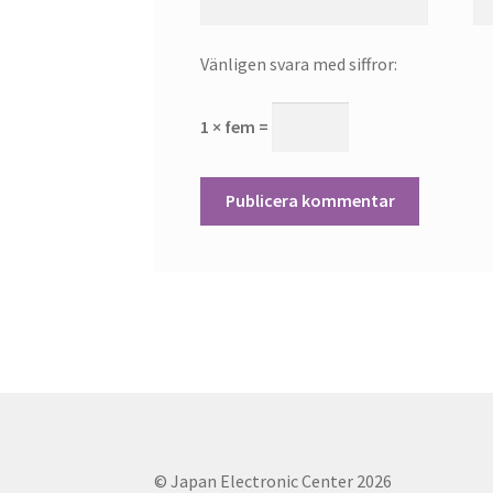
Vänligen svara med siffror:
1 × fem =
© Japan Electronic Center 2026