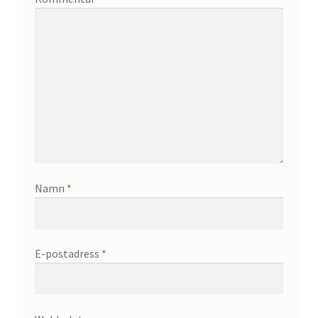
Namn
*
E-postadress
*