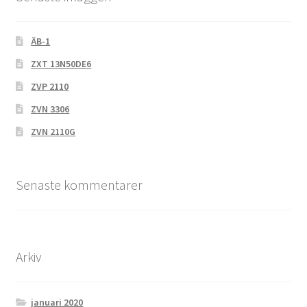
ÄB-1
ZXT 13N50DE6
ZVP 2110
ZVN 3306
ZVN 2110G
Senaste kommentarer
Arkiv
januari 2020