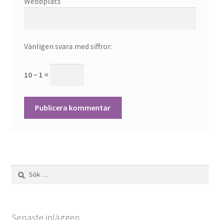
Webbplats
Vänligen svara med siffror:
10 − 1 =
Sök
efter:
Senaste inläggen