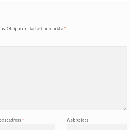
as.
Obligatoriska fält är märkta
*
postadress
*
Webbplats