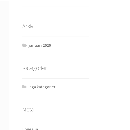
Arkiv
januari 2020
Kategorier
Inga kategorier
Meta
Logga in