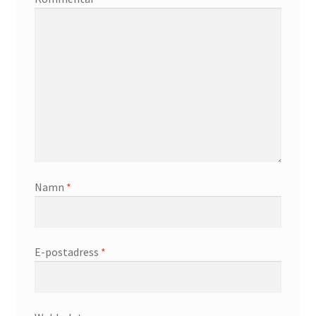
Namn
*
E-postadress
*