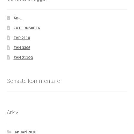
ÄB-1
ZXT 13N50DE6
ZVP 2110
ZVN 3306
ZVN 2110G
Senaste kommentarer
Arkiv
januari 2020