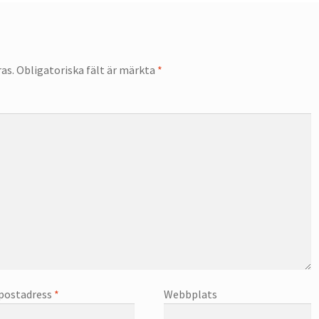
as.
Obligatoriska fält är märkta
*
postadress
*
Webbplats