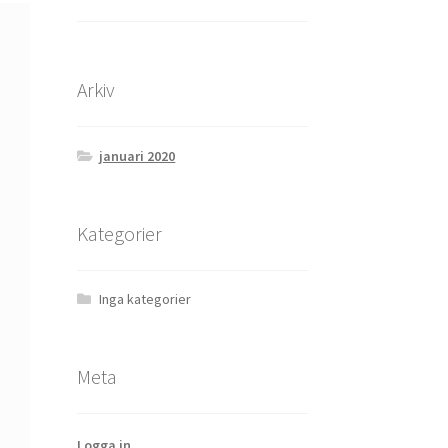
Arkiv
januari 2020
Kategorier
Inga kategorier
Meta
Logga in