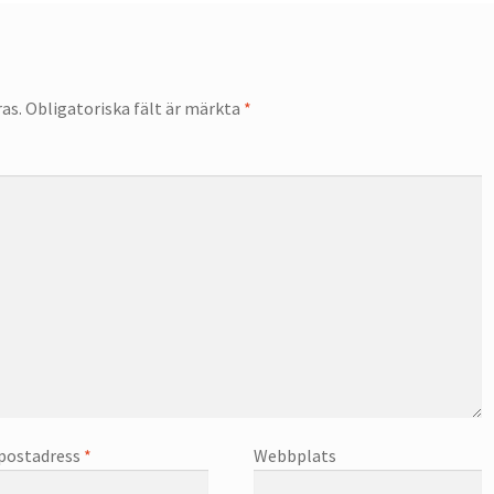
as.
Obligatoriska fält är märkta
*
postadress
*
Webbplats