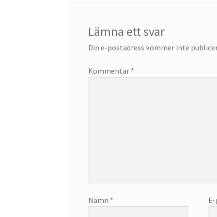
Lämna ett svar
Din e-postadress kommer inte publicer
Kommentar
*
Namn
*
E-