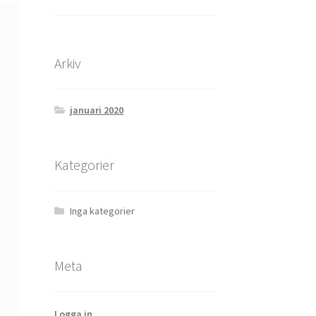
Arkiv
januari 2020
Kategorier
Inga kategorier
Meta
Logga in