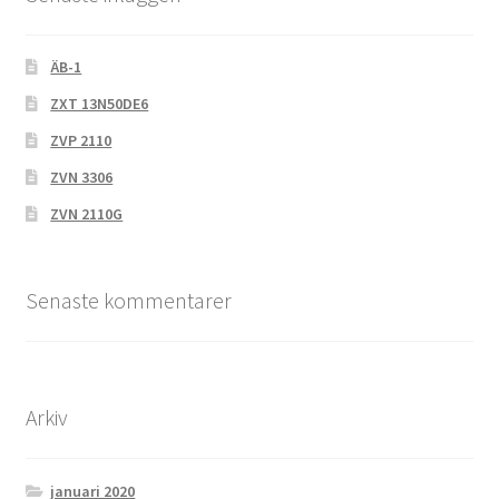
ÄB-1
ZXT 13N50DE6
ZVP 2110
ZVN 3306
ZVN 2110G
Senaste kommentarer
Arkiv
januari 2020