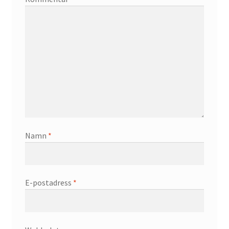
Namn
*
E-postadress
*