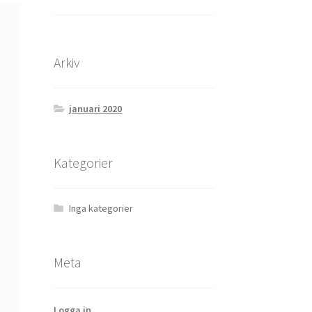
Arkiv
januari 2020
Kategorier
Inga kategorier
Meta
Logga in