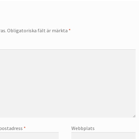
as.
Obligatoriska fält är märkta
*
postadress
*
Webbplats