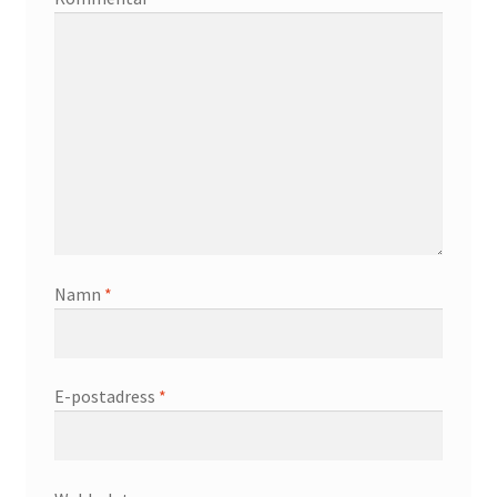
Namn
*
E-postadress
*