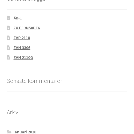
ÄB-1
ZXT 13N50DE6
ZVP 2110
ZVN 3306
ZVN 2110G
Senaste kommentarer
Arkiv
januari 2020