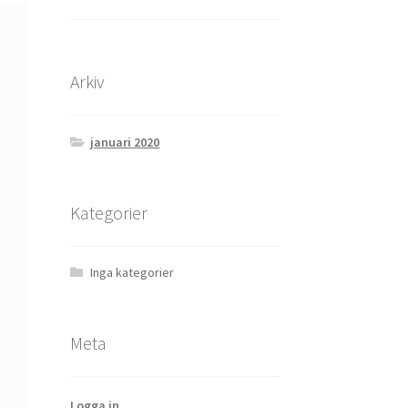
Arkiv
januari 2020
Kategorier
Inga kategorier
Meta
Logga in