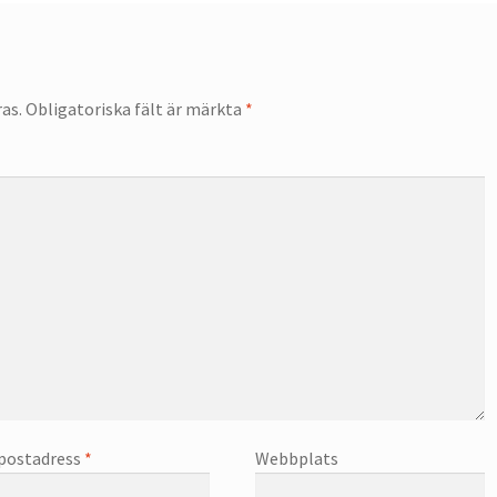
as.
Obligatoriska fält är märkta
*
postadress
*
Webbplats