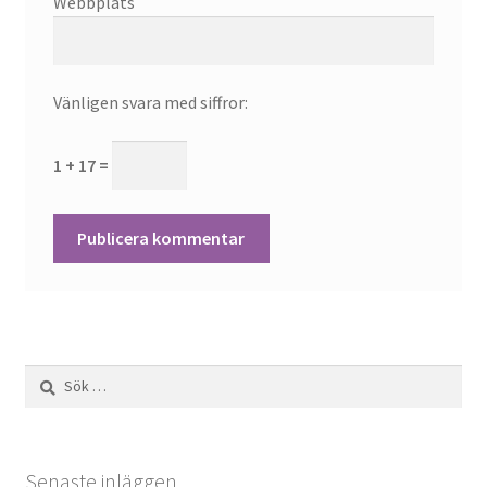
Webbplats
Vänligen svara med siffror:
1 + 17 =
Sök
efter:
Senaste inläggen