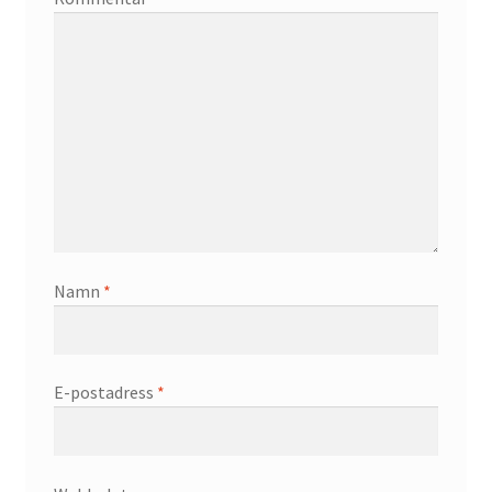
Namn
*
E-postadress
*