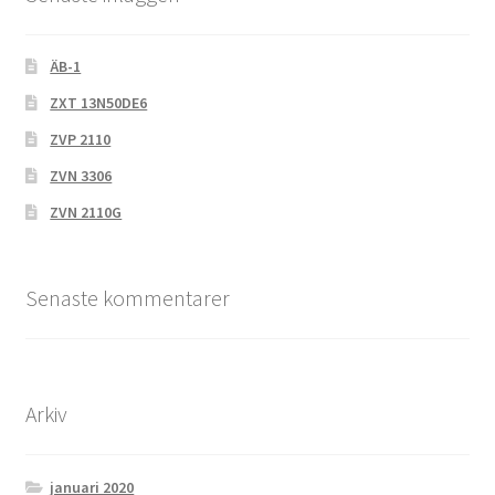
ÄB-1
ZXT 13N50DE6
ZVP 2110
ZVN 3306
ZVN 2110G
Senaste kommentarer
Arkiv
januari 2020