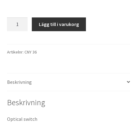
CNY
Lägg till i varukorg
36
mängd
Artikelnr:
CNY 36
Beskrivning
Beskrivning
Optical switch