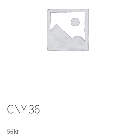
CNY 36
56
kr