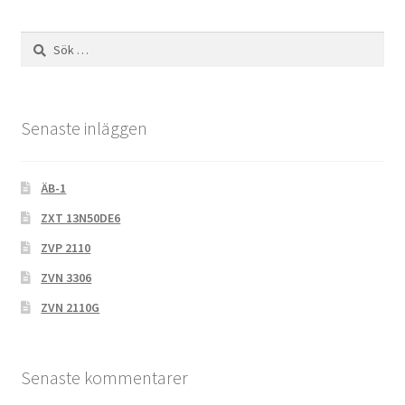
Sök
efter:
Senaste inläggen
ÄB-1
ZXT 13N50DE6
ZVP 2110
ZVN 3306
ZVN 2110G
Senaste kommentarer